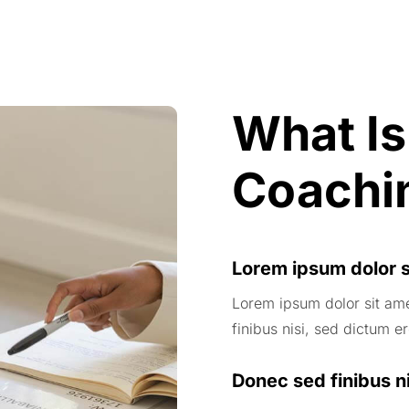
What Is
Coachi
Lorem ipsum dolor s
Lorem ipsum dolor sit ame
finibus nisi, sed dictum er
Donec sed finibus ni