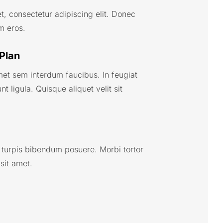
t, consectetur adipiscing elit. Donec
um eros.
Plan
amet sem interdum faucibus. In feugiat
nt ligula. Quisque aliquet velit sit
 turpis bibendum posuere. Morbi tortor
 sit amet.