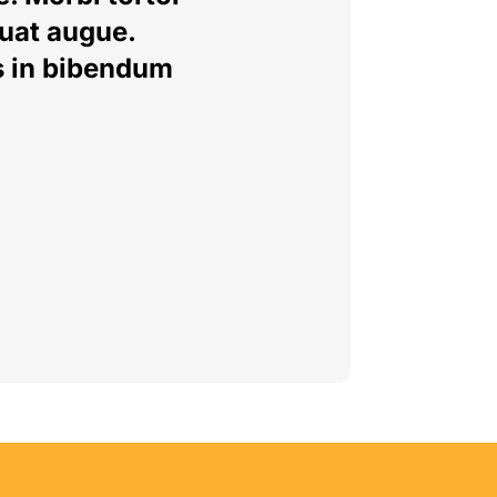
quat augue.
s in bibendum