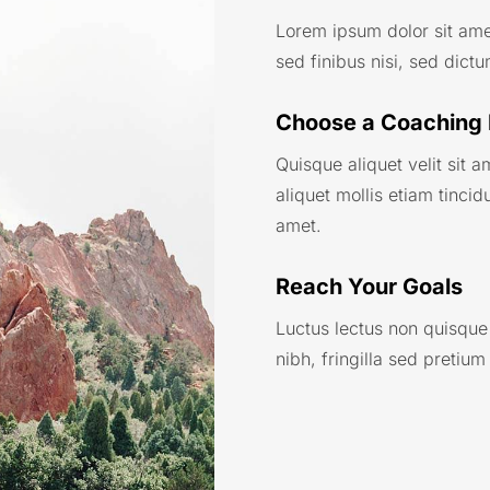
Lorem ipsum dolor sit ame
sed finibus nisi, sed dict
Choose a Coaching 
Quisque aliquet velit sit 
aliquet mollis etiam tincidu
amet.
Reach Your Goals
Luctus lectus non quisque
nibh, fringilla sed pretium