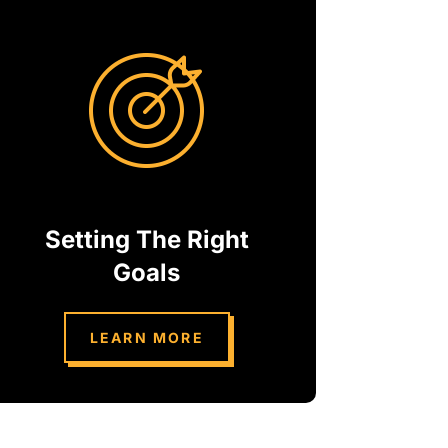
Setting The Right
Goals
LEARN MORE