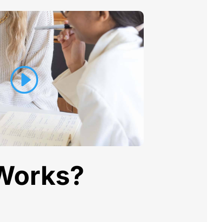
 Works?