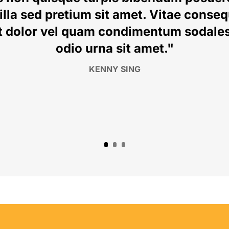
gilla sed pretium sit amet. Vitae conse
 dolor vel quam condimentum sodale
odio urna sit amet."
KENNY SING