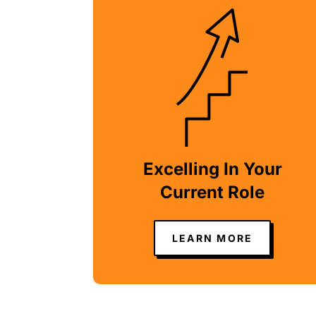
Excelling In Your
Current Role
LEARN MORE