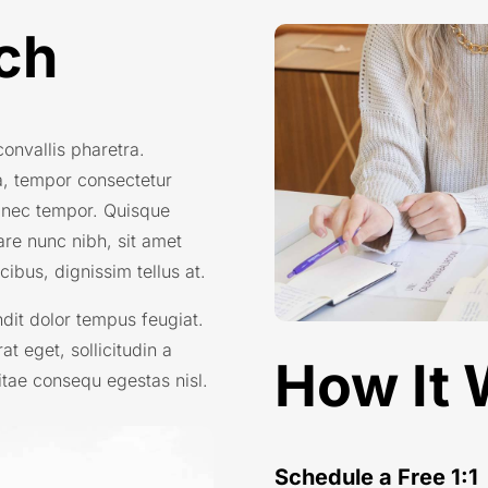
ch
onvallis pharetra.
a, tempor consectetur
 nec tempor. Quisque
nare nunc nibh, sit amet
cibus, dignissim tellus at.
ndit dolor tempus feugiat.
at eget, sollicitudin a
How It
itae consequ egestas nisl.
Schedule a Free 1:1