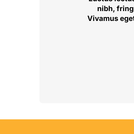
nibh, frin
Vivamus eget