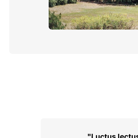
"Luctus lectu