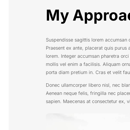
My Approa
Suspendisse sagittis lorem accumsan c
Praesent ex ante, placerat quis purus 
lorem. Integer accumsan pharetra orci
mollis vel enim a facilisis. Aliquam or
porta diam pretium in. Cras et velit fau
Donec ullamcorper libero nisl, nec bla
Aenean neque felis, fringilla nec placer
sapien. Maecenas at consectetur ex, v