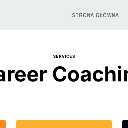
STRONA GŁÓWNA
SERVICES
areer Coachi