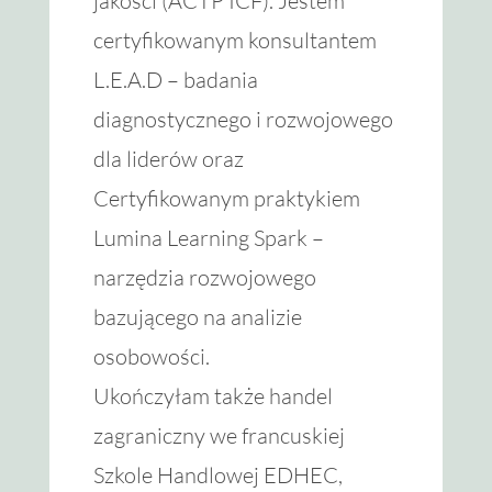
jakości (ACTP ICF). Jestem
certyfikowanym konsultantem
L.E.A.D – badania
diagnostycznego i rozwojowego
dla liderów oraz
Certyfikowanym praktykiem
Lumina Learning Spark –
narzędzia rozwojowego
bazującego na analizie
osobowości.
Ukończyłam także handel
zagraniczny we francuskiej
Szkole Handlowej EDHEC,