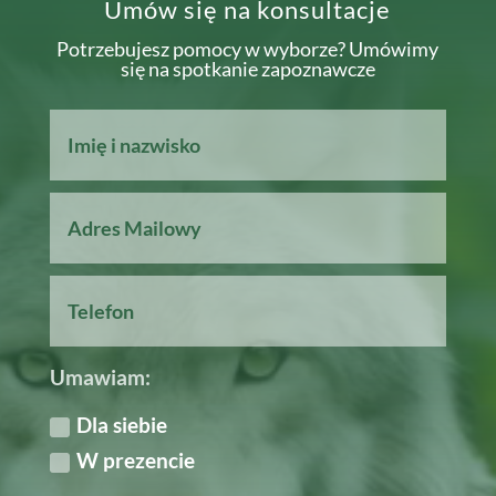
Umów się na konsultacje
Potrzebujesz pomocy w wyborze? Umówimy
się na spotkanie zapoznawcze
Umawiam:
Dla siebie
W prezencie