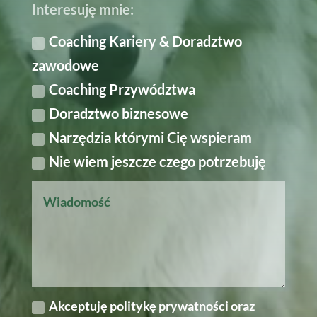
Interesuję mnie:
Coaching Kariery & Doradztwo
zawodowe
Coaching Przywództwa
Doradztwo biznesowe
Narzędzia którymi Cię wspieram
Nie wiem jeszcze czego potrzebuję
Akceptuję politykę prywatności oraz