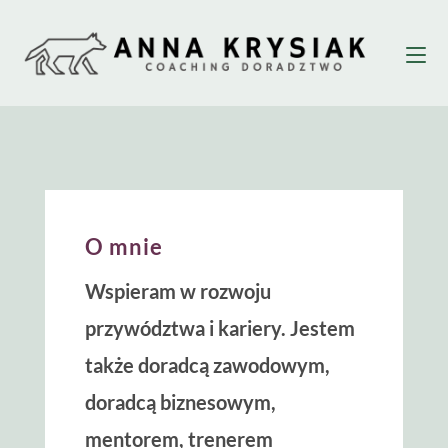
Skip
to
content
O mnie
Wspieram w rozwoju
przywództwa i kariery. Jestem
także doradcą zawodowym,
doradcą biznesowym,
mentorem, trenerem