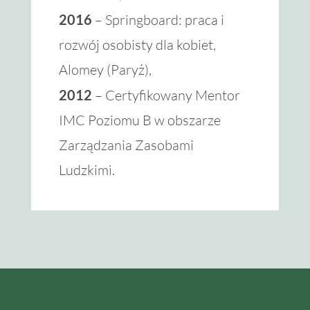
2016
– Springboard: praca i
rozwój osobisty dla kobiet,
Alomey (Paryż),
2012
– Certyfikowany Mentor
IMC Poziomu B w obszarze
Zarządzania Zasobami
Ludzkimi.